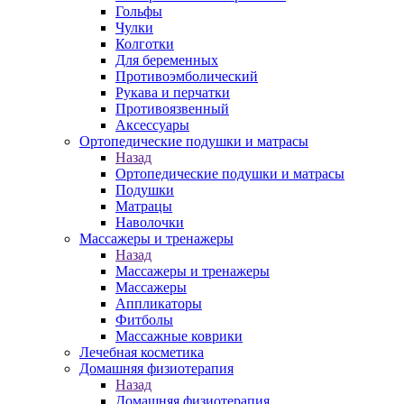
Гольфы
Чулки
Колготки
Для беременных
Противоэмболический
Рукава и перчатки
Противоязвенный
Аксессуары
Ортопедические подушки и матрасы
Назад
Ортопедические подушки и матрасы
Подушки
Матрацы
Наволочки
Массажеры и тренажеры
Назад
Массажеры и тренажеры
Массажеры
Аппликаторы
Фитболы
Массажные коврики
Лечебная косметика
Домашняя физиотерапия
Назад
Домашняя физиотерапия