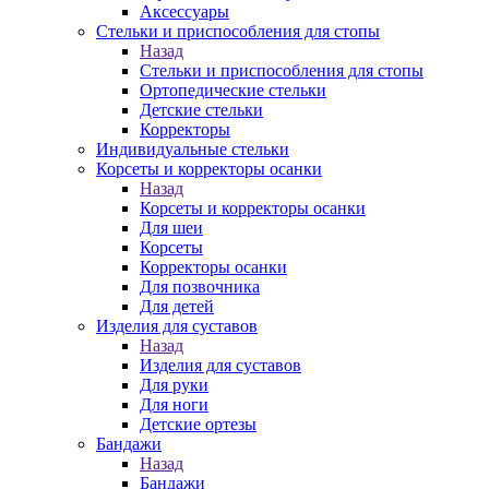
Аксессуары
Стельки и приспособления для стопы
Назад
Стельки и приспособления для стопы
Ортопедические стельки
Детские стельки
Корректоры
Индивидуальные стельки
Корсеты и корректоры осанки
Назад
Корсеты и корректоры осанки
Для шеи
Корсеты
Корректоры осанки
Для позвочника
Для детей
Изделия для суставов
Назад
Изделия для суставов
Для руки
Для ноги
Детские ортезы
Бандажи
Назад
Бандажи