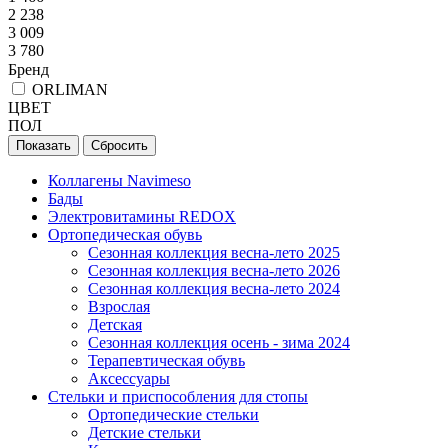
2 238
3 009
3 780
Бренд
ORLIMAN
ЦВЕТ
ПОЛ
Сбросить
Коллагены Navimeso
Бады
Электровитамины REDOX
Ортопедическая обувь
Сезонная коллекция весна-лето 2025
Сезонная коллекция весна-лето 2026
Сезонная коллекция весна-лето 2024
Взрослая
Детская
Сезонная коллекция осень - зима 2024
Терапевтическая обувь
Аксессуары
Стельки и приспособления для стопы
Ортопедические стельки
Детские стельки