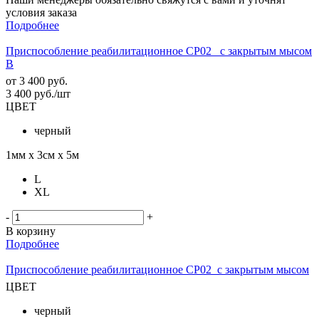
условия заказа
Подробнее
Приспособление реабилитационное СР02_ с закрытым мысом
В
от
3 400 руб.
3 400
руб.
/шт
ЦВЕТ
черный
1мм х 3см х 5м
L
XL
-
+
В корзину
Подробнее
Приспособление реабилитационное СР02_с закрытым мысом
ЦВЕТ
черный