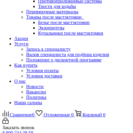
Противопролежневые системы
Трости для ходьбы
Перевязочные материалы
Товары после мастэктомии
Белье после мастэктомии
Экзопротезы
Купальники после мастэктомии
Акции
Услуги
Запись к специалисту
Вызов специалиста для подбора изделия
Положение о дисконтной программе
Как купить
Условия оплаты
Условия доставки
О нас
Новости
Вакансии
Политика
Наши салоны
Сравнение
0
Отложенные
0
Корзина
0
0
Заказать звонок
8 800 234 38 58