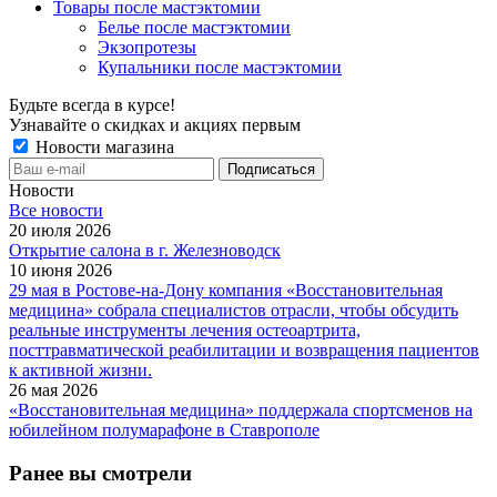
Товары после мастэктомии
Белье после мастэктомии
Экзопротезы
Купальники после мастэктомии
Будьте всегда в курсе!
Узнавайте о скидках и акциях первым
Новости магазина
Новости
Все новости
20 июля 2026
Открытие салона в г. Железноводск
10 июня 2026
29 мая в Ростове-на-Дону компания «Восстановительная
медицина» собрала специалистов отрасли, чтобы обсудить
реальные инструменты лечения остеоартрита,
посттравматической реабилитации и возвращения пациентов
к активной жизни.
26 мая 2026
«Восстановительная медицина» поддержала спортсменов на
юбилейном полумарафоне в Ставрополе
Ранее вы смотрели