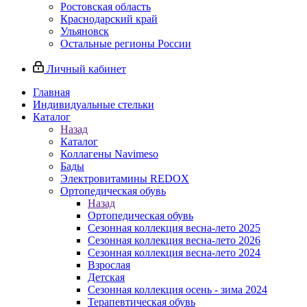
Ростовская область
Краснодарский край
Ульяновск
Остальные регионы России
Личный кабинет
Главная
Индивидуальные стельки
Каталог
Назад
Каталог
Коллагены Navimeso
Бады
Электровитамины REDOX
Ортопедическая обувь
Назад
Ортопедическая обувь
Сезонная коллекция весна-лето 2025
Сезонная коллекция весна-лето 2026
Сезонная коллекция весна-лето 2024
Взрослая
Детская
Сезонная коллекция осень - зима 2024
Терапевтическая обувь