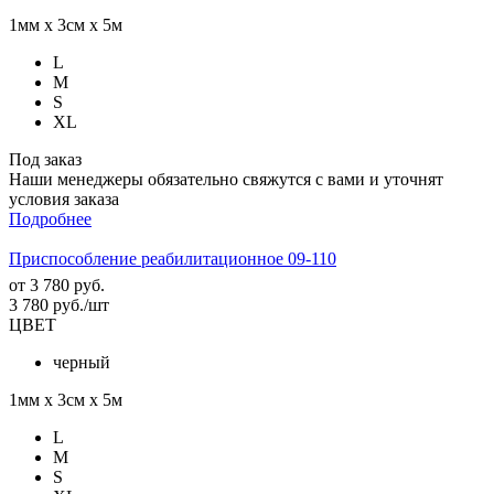
1мм х 3см х 5м
L
M
S
XL
Под заказ
Наши менеджеры обязательно свяжутся с вами и уточнят
условия заказа
Подробнее
Приспособление реабилитационное 09-110
от
3 780 руб.
3 780
руб.
/шт
ЦВЕТ
черный
1мм х 3см х 5м
L
M
S