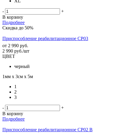
XL
-
+
В корзину
Подробнее
Скидка до 50%
Приспособление реабилитационное СР03
от
2 990 руб.
2 990
руб.
/шт
ЦВЕТ
черный
1мм х 3см х 5м
1
2
3
-
+
В корзину
Подробнее
Приспособление реабилитационное СР02 В