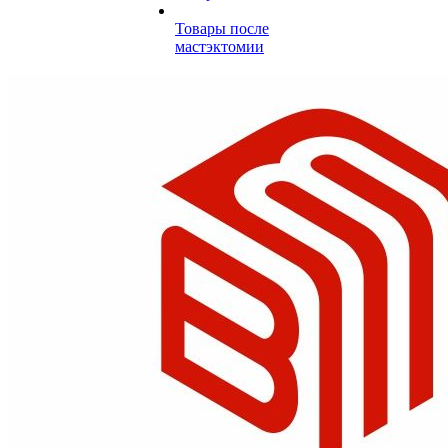
Товары после
мастэктомии