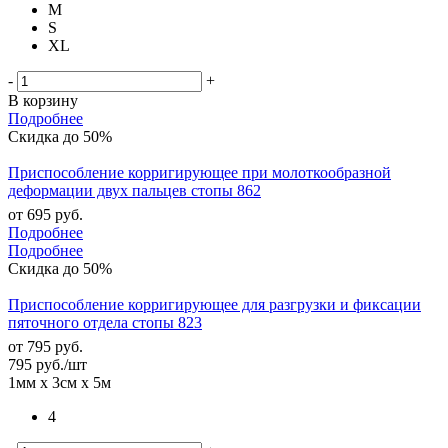
M
S
XL
-
+
В корзину
Подробнее
Скидка до 50%
Приспособление корригирующее при молоткообразной
деформации двух пальцев стопы 862
от
695 руб.
Подробнее
Подробнее
Скидка до 50%
Приспособление корригирующее для разгрузки и фиксации
пяточного отдела стопы 823
от
795 руб.
795
руб.
/шт
1мм х 3см х 5м
4