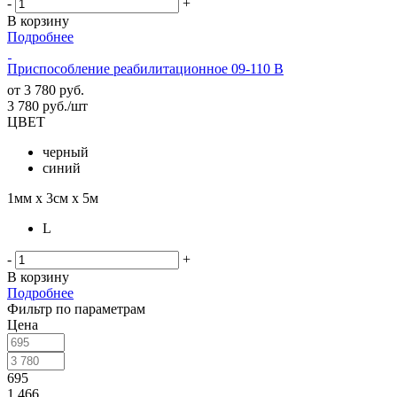
-
+
В корзину
Подробнее
Приспособление реабилитационное 09-110 В
от
3 780 руб.
3 780
руб.
/шт
ЦВЕТ
черный
синий
1мм х 3см х 5м
L
-
+
В корзину
Подробнее
Фильтр по параметрам
Цена
695
1 466