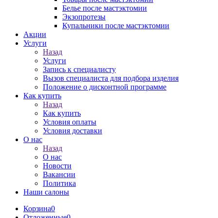
Белье после мастэктомии
Экзопротезы
Купальники после мастэктомии
Акции
Услуги
Назад
Услуги
Запись к специалисту
Вызов специалиста для подбора изделия
Положение о дисконтной программе
Как купить
Назад
Как купить
Условия оплаты
Условия доставки
О нас
Назад
О нас
Новости
Вакансии
Политика
Наши салоны
Корзина
0
Отложенные
0