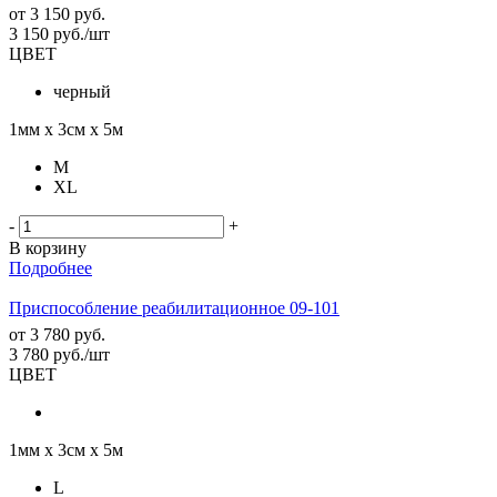
от
3 150 руб.
3 150
руб.
/шт
ЦВЕТ
черный
1мм х 3см х 5м
M
XL
-
+
В корзину
Подробнее
Приспособление реабилитационное 09-101
от
3 780 руб.
3 780
руб.
/шт
ЦВЕТ
1мм х 3см х 5м
L