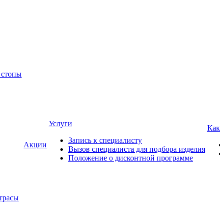
 стопы
Услуги
Как
Запись к специалисту
Акции
Вызов специалиста для подбора изделия
Положение о дисконтной программе
трасы