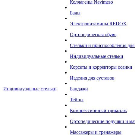
Коллагены Navimeso
Бады
Электровитамины REDOX
Ортопедическая обувь
Стельки и приспособления для
Индивидуальные стельки
Корсеты и корректоры осанки
Изделия для суставов
Индивидуальные стельки
Бандажи
Тейпы
Компрессионный трикотаж
Ортопедические подушки и ма
Массажеры и тренажеры