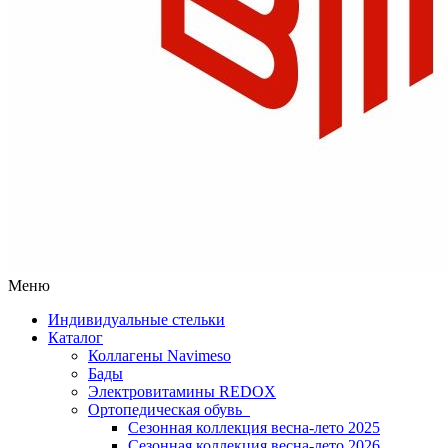
Меню
Индивидуальные стельки
Каталог
Коллагены Navimeso
Бады
Электровитамины REDOX
Ортопедическая обувь
Сезонная коллекция весна-лето 2025
Сезонная коллекция весна-лето 2026