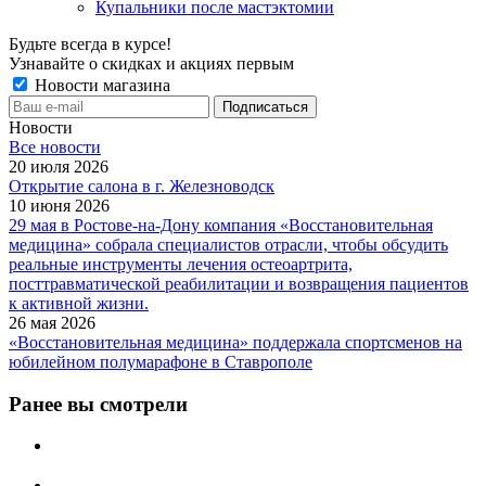
Купальники после мастэктомии
Будьте всегда в курсе!
Узнавайте о скидках и акциях первым
Новости магазина
Новости
Все новости
20 июля 2026
Открытие салона в г. Железноводск
10 июня 2026
29 мая в Ростове-на-Дону компания «Восстановительная
медицина» собрала специалистов отрасли, чтобы обсудить
реальные инструменты лечения остеоартрита,
посттравматической реабилитации и возвращения пациентов
к активной жизни.
26 мая 2026
«Восстановительная медицина» поддержала спортсменов на
юбилейном полумарафоне в Ставрополе
Ранее вы смотрели