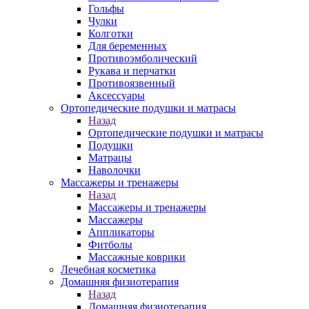
Гольфы
Чулки
Колготки
Для беременных
Противоэмболический
Рукава и перчатки
Противоязвенный
Аксессуары
Ортопедические подушки и матрасы
Назад
Ортопедические подушки и матрасы
Подушки
Матрацы
Наволочки
Массажеры и тренажеры
Назад
Массажеры и тренажеры
Массажеры
Аппликаторы
Фитболы
Массажные коврики
Лечебная косметика
Домашняя физиотерапия
Назад
Домашняя физиотерапия