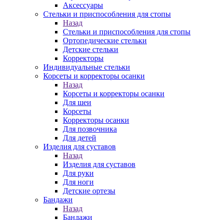
Аксессуары
Стельки и приспособления для стопы
Назад
Стельки и приспособления для стопы
Ортопедические стельки
Детские стельки
Корректоры
Индивидуальные стельки
Корсеты и корректоры осанки
Назад
Корсеты и корректоры осанки
Для шеи
Корсеты
Корректоры осанки
Для позвочника
Для детей
Изделия для суставов
Назад
Изделия для суставов
Для руки
Для ноги
Детские ортезы
Бандажи
Назад
Бандажи