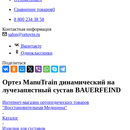
Сравнение товаров
0
8 800 234 38 58
Контактная информация
salon@ortovm.ru
Вконтакте
Одноклассники
Поделиться
Ортез ManuTrain динамический на
лучезапястный сустав BAUERFEIND
Интернет-магазин ортопедических товаров
"Восстановительная Медицина"
-
Каталог
-
Изделия для суставов