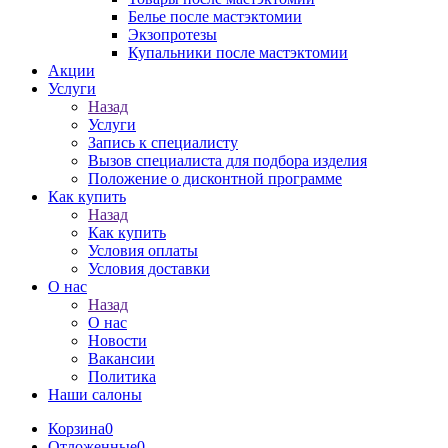
Белье после мастэктомии
Экзопротезы
Купальники после мастэктомии
Акции
Услуги
Назад
Услуги
Запись к специалисту
Вызов специалиста для подбора изделия
Положение о дисконтной программе
Как купить
Назад
Как купить
Условия оплаты
Условия доставки
О нас
Назад
О нас
Новости
Вакансии
Политика
Наши салоны
Корзина
0
Отложенные
0