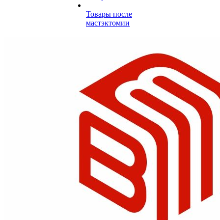
Товары после
мастэктомии