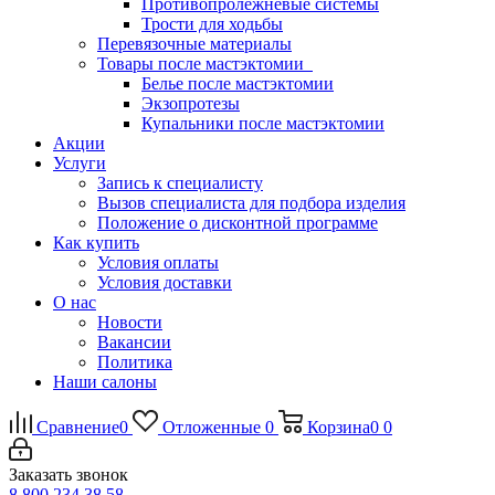
Противопролежневые системы
Трости для ходьбы
Перевязочные материалы
Товары после мастэктомии
Белье после мастэктомии
Экзопротезы
Купальники после мастэктомии
Акции
Услуги
Запись к специалисту
Вызов специалиста для подбора изделия
Положение о дисконтной программе
Как купить
Условия оплаты
Условия доставки
О нас
Новости
Вакансии
Политика
Наши салоны
Сравнение
0
Отложенные
0
Корзина
0
0
Заказать звонок
8 800 234 38 58