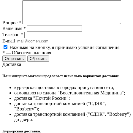
Вопрос
*
Ваше имя
*
Телефон
*
E-mail
Нажимая на кнопку, я принимаю условия соглашения.
*
—
Обязательные поля
Отправить
Сбросить
Доставка
Наш интернет-магазин предлагает несколько вариантов доставки:
курьерская доставка в городах присутствия сети;
самовывоз из салона "Восстановительная Медицина";
доставка "Почтой России";
доставка транспортной компанией ("СДЭК",
"Boxberry");
доставка транспортной компанией ("СДЭК", "Boxberry")
до двери.
Курьерская доставка.