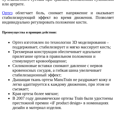
или артрите.
Ортез
облегчает боль, снимает напряжение и оказывает
стабилизирующий эффект во время движения. Позволяет
индивидуально регулировать положение кисти.
Преимущества и принцип действия:
Ортез изготовлен по технологии 3D моделирования –
поддерживает, стабилизирует и мягко массирует кисть;
Трехмерная конструкция обеспечивает идеальное
прилегание ортеза в правильном положении и
стимулирует кровообращение;
Силиконовые вставки снимают давление с нервов
кровеносных сосудов, а гибкая шина увеличивает
стабилизационный эффект;
Дышащая ткань ортеза ManuTrain не раздражает кожу и
легко адаптируется к каждому движению, при этом не
съезжает;
Края ортеза более мягкие;
В 2007 году динамические ортезы Train были удостоены
престижной премии «iF product design» в номинациях
дизайн и материал изделия.