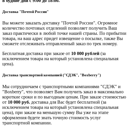
в будние дни
с 9:00 до 18:00.
Доставка "Почтой России"
Вы можете заказать доставку "Почтой России". Огромное
количество почтовых отделений позволяет получить Ваш
заказ практически в любой точке нашей страны. По прибытии
товара, на ваш адрес придет извещение о посылке, также Вы
сможете отслеживать отправленный заказ по трек номеру.
Бесплатная доставка при заказе от
10 000 рублей
(за
исключением товара на который установлена специальная
цена).
Доставка транспортной компанией ("СДЭК", "Boxberry")
Мы сотрудничаем с транспортными компаниями "СДЭК" и
"Boxberry", что позволяет Вам получить заказ в максимально
короткие сроки и по выгодным ценам. При заказе стоимостью
от
10 000 руб.
доставка для Вас будет бесплатной (за
исключением товара на который установлена специальная
цена), при заказе на меньшую сумму Вы уже на этапе
оформления будете знать точную стоимость услуг
транспортной компании.