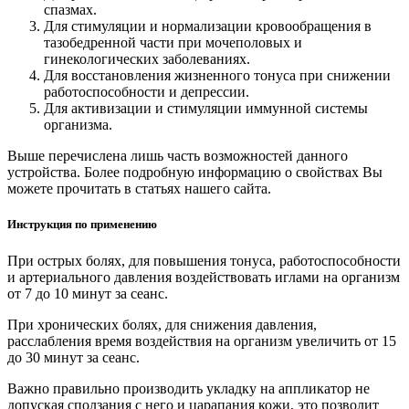
спазмах.
Для стимуляции и нормализации кровообращения в
тазобедренной части при мочеполовых и
гинекологических заболеваниях.
Для восстановления жизненного тонуса при снижении
работоспособности и депрессии.
Для активизации и стимуляции иммунной системы
организма.
Выше перечислена лишь часть возможностей данного
устройства. Более подробную информацию о свойствах Вы
можете прочитать в статьях нашего сайта.
Инструкция по применению
При острых болях, для повышения тонуса, работоспособности
и артериального давления воздействовать иглами на организм
от 7 до 10 минут за сеанс.
При хронических болях, для снижения давления,
расслабления время воздействия на организм увеличить от 15
до 30 минут за сеанс.
Важно правильно производить укладку на аппликатор не
допуская сползания с него и царапания кожи, это позволит