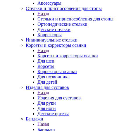
Аксессуары
Стельки и приспособления для стопы
Назад
Стельки и приспособления для стопы
Ортопедические стельки
Детские стельки
Корректоры
Индивидуальные стельки
Корсеты и корректоры осанки
Назад
Корсеты и корректоры осанки
Для шеи
Корсеты
Корректоры осанки
Для позвочника
Для детей
Изделия для суставов
Назад
Изделия для суставов
Для руки
Для ноги
Детские ортезы
Бандажи
Назад
Бандажи