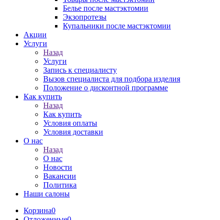
Белье после мастэктомии
Экзопротезы
Купальники после мастэктомии
Акции
Услуги
Назад
Услуги
Запись к специалисту
Вызов специалиста для подбора изделия
Положение о дисконтной программе
Как купить
Назад
Как купить
Условия оплаты
Условия доставки
О нас
Назад
О нас
Новости
Вакансии
Политика
Наши салоны
Корзина
0
Отложенные
0