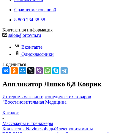
Сравнение товаров
0
8 800 234 38 58
Контактная информация
salon@ortovm.ru
Вконтакте
Одноклассники
Поделиться
Аппликатор Ляпко 6,8 Коврик
Интернет-магазин ортопедических товаров
"Восстановительная Медицина"
-
Каталог
-
Массажеры и тренажеры
Коллагены Navimeso
Бады
Электровитамины