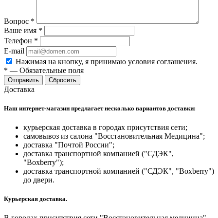
Вопрос
*
Ваше имя
*
Телефон
*
E-mail
Нажимая на кнопку, я принимаю условия соглашения.
*
—
Обязательные поля
Отправить
Сбросить
Доставка
Наш интернет-магазин предлагает несколько вариантов доставки:
курьерская доставка в городах присутствия сети;
самовывоз из салона "Восстановительная Медицина";
доставка "Почтой России";
доставка транспортной компанией ("СДЭК",
"Boxberry");
доставка транспортной компанией ("СДЭК", "Boxberry")
до двери.
Курьерская доставка.
В городах присутствия сети "Восстановительная медицина"