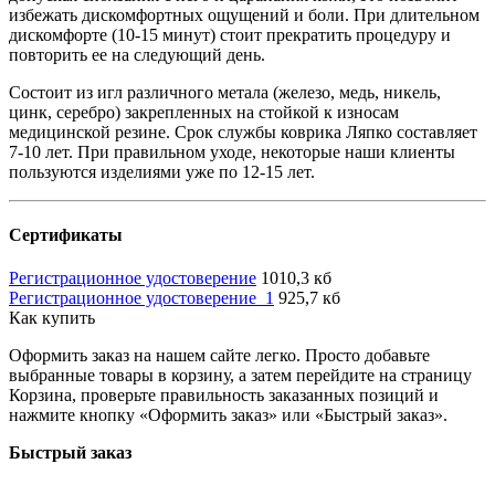
избежать дискомфортных ощущений и боли. При длительном
дискомфорте (10-15 минут) стоит прекратить процедуру и
повторить ее на следующий день.
Cостоит из игл различного метала (железо, медь, никель,
цинк, серебро) закрепленных на стойкой к износам
медицинской резине. Срок службы коврика Ляпко составляет
7-10 лет. При правильном уходе, некоторые наши клиенты
пользуются изделиями уже по 12-15 лет.
Сертификаты
Регистрационное удостоверение
1010,3 кб
Регистрационное удостоверение_1
925,7 кб
Как купить
Оформить заказ на нашем сайте легко. Просто добавьте
выбранные товары в корзину, а затем перейдите на страницу
Корзина, проверьте правильность заказанных позиций и
нажмите кнопку «Оформить заказ» или «Быстрый заказ».
Быстрый заказ