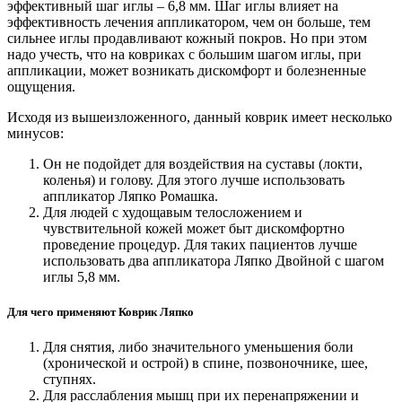
эффективный шаг иглы – 6,8 мм. Шаг иглы влияет на
эффективность лечения аппликатором, чем он больше, тем
сильнее иглы продавливают кожный покров. Но при этом
надо учесть, что на ковриках с большим шагом иглы, при
аппликации, может возникать дискомфорт и болезненные
ощущения.
Исходя из вышеизложенного, данный коврик имеет несколько
минусов:
Он не подойдет для воздействия на суставы (локти,
коленья) и голову. Для этого лучше использовать
аппликатор Ляпко Ромашка.
Для людей с худощавым телосложением и
чувствительной кожей может быт дискомфортно
проведение процедур. Для таких пациентов лучше
использовать два аппликатора Ляпко Двойной с шагом
иглы 5,8 мм.
Для чего применяют Коврик Ляпко
Для снятия, либо значительного уменьшения боли
(хронической и острой) в спине, позвоночнике, шее,
ступнях.
Для расслабления мышц при их перенапряжении и