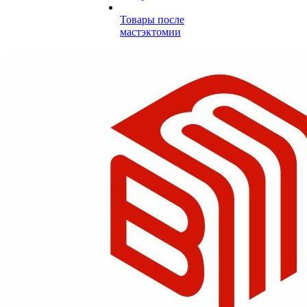
Товары после
мастэктомии