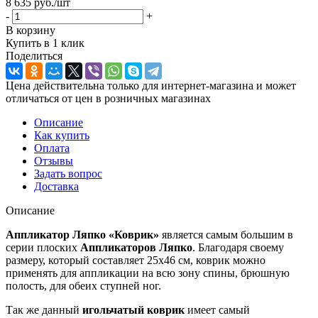
8 635
руб.
/шт
-
+
В корзину
Купить в 1 клик
Поделиться
Цена действительна только для интернет-магазина и может
отличаться от цен в розничных магазинах
Описание
Как купить
Оплата
Отзывы
Задать вопрос
Доставка
Описание
Аппликатор Ляпко «Коврик»
является самым большим в
серии плоских
Аппликаторов Ляпко
. Благодаря своему
размеру, который составляет 25х46 см, коврик можно
применять для аппликации на всю зону спины, брюшную
полость, для обеих ступней ног.
Так же данный
игольчатый коврик
имеет самый