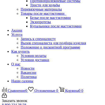
Противопролежневые системы
Трости для ходьбы
Перевязочные материалы
Товары после мастэктомии
Белье после мастэктомии
Экзопротезы
Купальники после мастэктомии
Акции
Услуги
Запись к специалисту
Вызов специалиста для подбора изделия
Положение о дисконтной программе
Как купить
Условия оплаты
Условия доставки
О нас
Новости
Вакансии
Политика
Наши салоны
Сравнение
0
Отложенные
0
Корзина
0
0
Заказать звонок
8 800 234 38 58