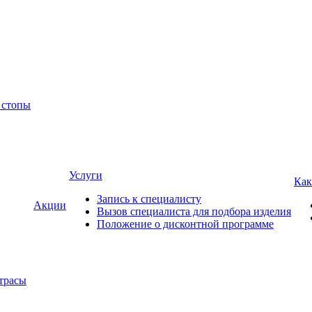
 стопы
Услуги
Как
Запись к специалисту
Акции
Вызов специалиста для подбора изделия
Положение о дисконтной программе
трасы