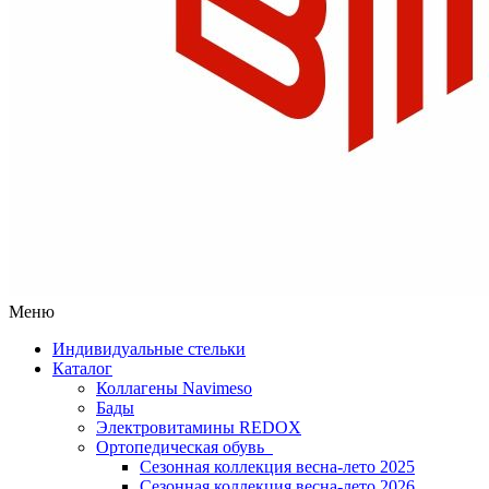
Меню
Индивидуальные стельки
Каталог
Коллагены Navimeso
Бады
Электровитамины REDOX
Ортопедическая обувь
Сезонная коллекция весна-лето 2025
Сезонная коллекция весна-лето 2026