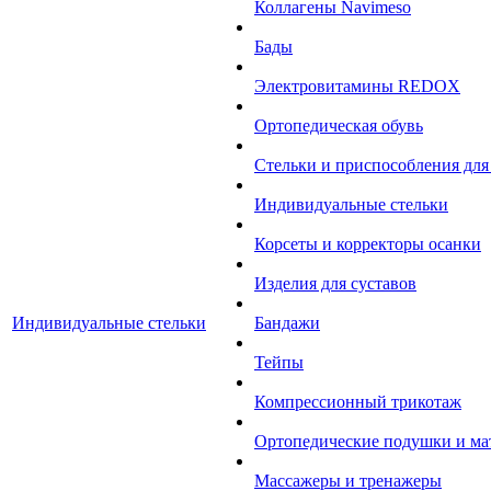
Коллагены Navimeso
Бады
Электровитамины REDOX
Ортопедическая обувь
Стельки и приспособления для
Индивидуальные стельки
Корсеты и корректоры осанки
Изделия для суставов
Индивидуальные стельки
Бандажи
Тейпы
Компрессионный трикотаж
Ортопедические подушки и ма
Массажеры и тренажеры