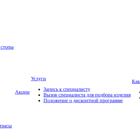
 стопы
Услуги
Как
Запись к специалисту
Акции
Вызов специалиста для подбора изделия
Положение о дисконтной программе
трасы