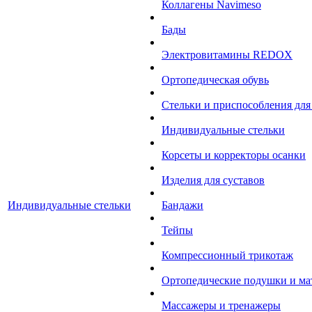
Коллагены Navimeso
Бады
Электровитамины REDOX
Ортопедическая обувь
Стельки и приспособления для
Индивидуальные стельки
Корсеты и корректоры осанки
Изделия для суставов
Индивидуальные стельки
Бандажи
Тейпы
Компрессионный трикотаж
Ортопедические подушки и ма
Массажеры и тренажеры