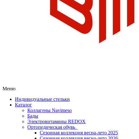
Меню
Индивидуальные стельки
Каталог
Коллагены Navimeso
Бады
Электровитамины REDOX
Ортопедическая обувь
Сезонная коллекция весна-лето 2025
Сезонная коллекция весна-лето 2026